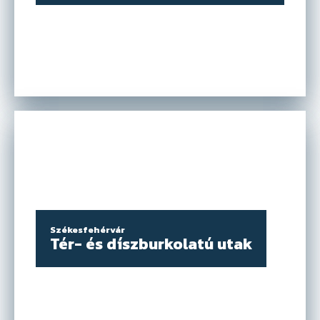
Kattints ide
Székesfehérvár
Tér- és díszburkolatú utak