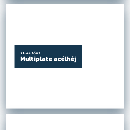
Kattints ide
21-es főút
Multiplate acélhéj