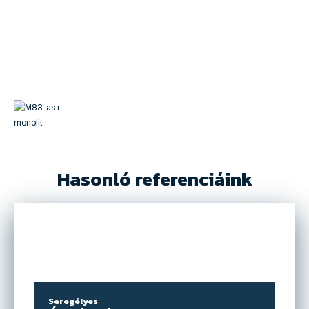
Hasonló referenciáink
Seregélyes