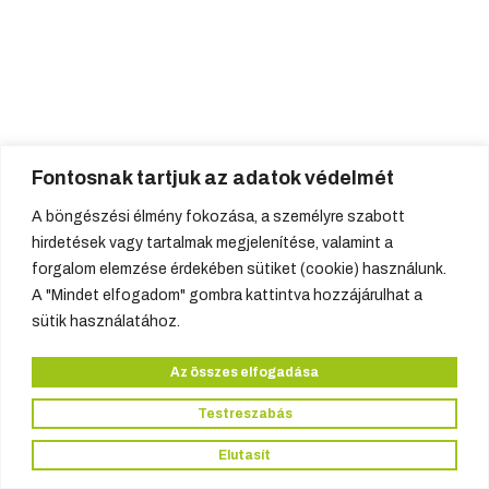
Fontosnak tartjuk az adatok védelmét
A böngészési élmény fokozása, a személyre szabott
hirdetések vagy tartalmak megjelenítése, valamint a
forgalom elemzése érdekében sütiket (cookie) használunk.
A "Mindet elfogadom" gombra kattintva hozzájárulhat a
sütik használatához.
Az összes elfogadása
Testreszabás
Elutasít