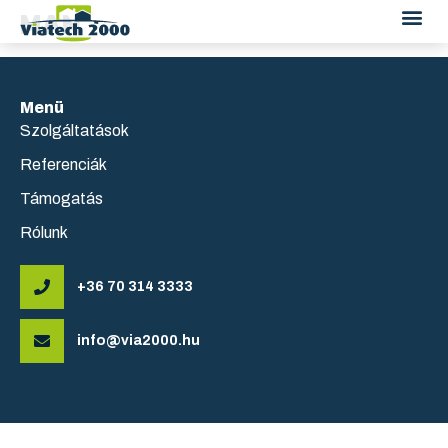
MAN
Menü
Szolgáltatások
Referenciák
Támogatás
Rólunk
+36 70 314 3333
info@via2000.hu