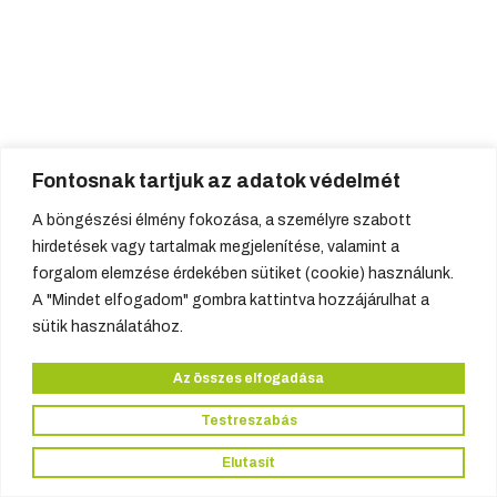
Fontosnak tartjuk az adatok védelmét
A böngészési élmény fokozása, a személyre szabott
hirdetések vagy tartalmak megjelenítése, valamint a
forgalom elemzése érdekében sütiket (cookie) használunk.
A "Mindet elfogadom" gombra kattintva hozzájárulhat a
sütik használatához.
Az összes elfogadása
Testreszabás
Elutasít